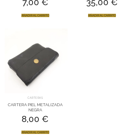
7,00
€
35,00
€
AÑADIR AL CARRITO
AÑADIR AL CARRITO
CARTERAS
CARTERA PIEL METALIZADA
NEGRA
8,00
€
AÑADIR AL CARRITO