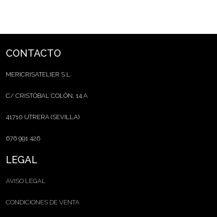
CONTACTO
MERICRISATELIER S.L.
C/ CRISTÓBAL COLÓN, 14 A
41710 UTRERA (SEVILLA)
676 991 426
LEGAL
AVISO LEGAL
CONDICIONES DE VENTA