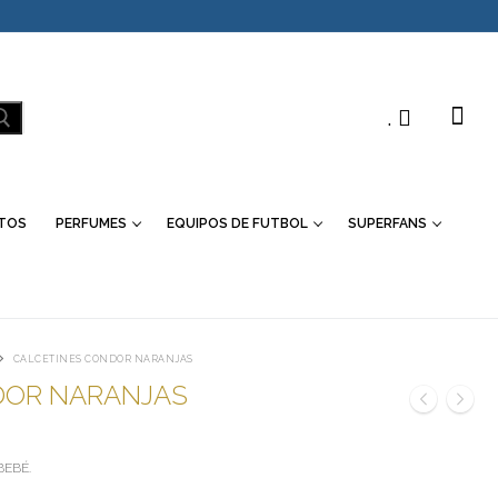
.
TOS
PERFUMES
EQUIPOS DE FUTBOL
SUPERFANS
CALCETINES CONDOR NARANJAS
DOR NARANJAS
BEBÉ.