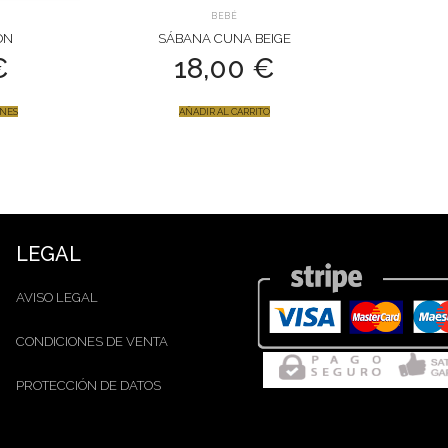
BEBÉ
ON
SÁBANA CUNA BEIGE
€
18,00
€
ONES
AÑADIR AL CARRITO
LEGAL
AVISO LEGAL
CONDICIONES DE VENTA
PROTECCIÓN DE DATOS