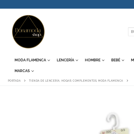
IR
AL
CONTENIDO
BU
MODA FLAMENCA
LENCERÍA
HOMBRE
BEBÉ
M
MARCAS
PORTADA
TIENDA DE LENCERÍA, HOGAR, COMPLEMENTOS, MODA FLAMENCA