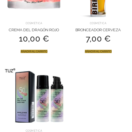
COSMÉTICA
COSMÉTICA
CREMA DEL DRAGÓN ROJO
BRONCEADOR CERVEZA
10,00
€
7,00
€
AÑADIR AL CARRITO
AÑADIR AL CARRITO
COSMÉTICA