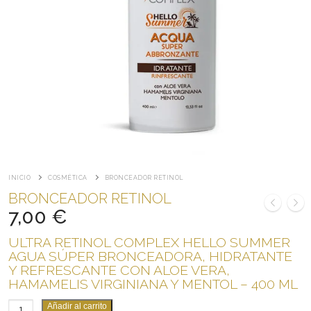
INICIO
COSMÉTICA
BRONCEADOR RETINOL
BRONCEADOR RETINOL
7,00
€
ULTRA RETINOL COMPLEX HELLO SUMMER
AGUA SÚPER BRONCEADORA, HIDRATANTE
Y REFRESCANTE CON ALOE VERA,
HAMAMELIS VIRGINIANA Y MENTOL – 400 ML
BRONCEADOR
Añadir al carrito