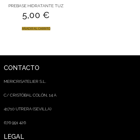
PREBASE HIDRATANTE TUZ
5,00
€
AÑADIR AL CARRITO
CONTACTO
MERICRISATELIER S.L.
C/ CRISTÓBAL COLÓN, 14 A
41710 UTRERA (SEVILLA)
676 991 426
LEGAL