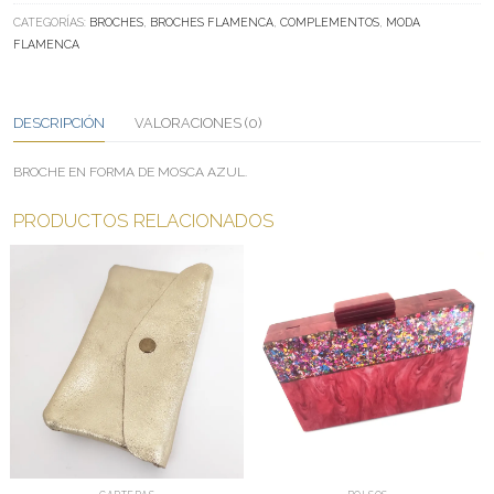
AZUL
CATEGORÍAS:
BROCHES
,
BROCHES FLAMENCA
,
COMPLEMENTOS
,
MODA
CANTIDAD
FLAMENCA
DESCRIPCIÓN
VALORACIONES (0)
BROCHE EN FORMA DE MOSCA AZUL.
PRODUCTOS RELACIONADOS