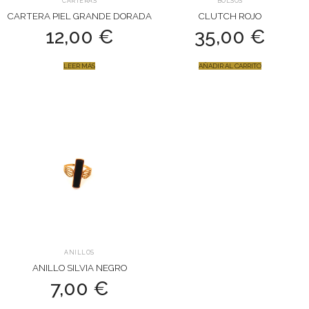
CARTERAS
BOLSOS
CARTERA PIEL GRANDE DORADA
CLUTCH ROJO
12,00
€
35,00
€
LEER MÁS
AÑADIR AL CARRITO
ANILLOS
ANILLO SILVIA NEGRO
7,00
€