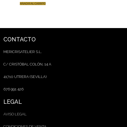
AÑADIR AL CARRITO
CONTACTO
MERICRISATELIER S.L.
C/ CRISTÓBAL COLÓN, 14 A
41710 UTRERA (SEVILLA)
676 991 426
LEGAL
AVISO LEGAL
CONDICIONES DE VENTA