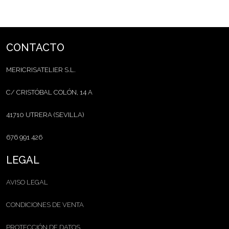
CONTACTO
MERICRISATELIER S.L.
C/ CRISTÓBAL COLÓN, 14 A
41710 UTRERA (SEVILLA)
676 991 426
LEGAL
AVISO LEGAL
CONDICIONES DE VENTA
PROTECCIÓN DE DATOS