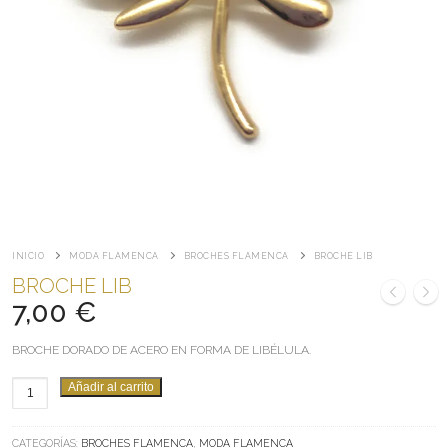
INICIO
MODA FLAMENCA
BROCHES FLAMENCA
BROCHE LIB
BROCHE LIB
7,00
€
BROCHE DORADO DE ACERO EN FORMA DE LIBÉLULA.
BROCHE
Añadir al carrito
LIB
CANTIDAD
CATEGORÍAS:
BROCHES FLAMENCA
,
MODA FLAMENCA