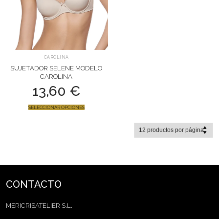
CAROLINA
SUJETADOR SELENE MODELO
CAROLINA
13,60
€
SELECCIONAR OPCIONES
CONTACTO
MERICRISATELIER S.L.