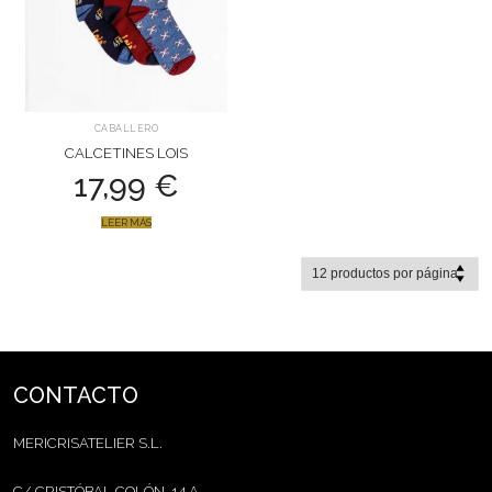
CABALLERO
CALCETINES LOIS
17,99
€
LEER MÁS
CONTACTO
MERICRISATELIER S.L.
C/ CRISTÓBAL COLÓN, 14 A