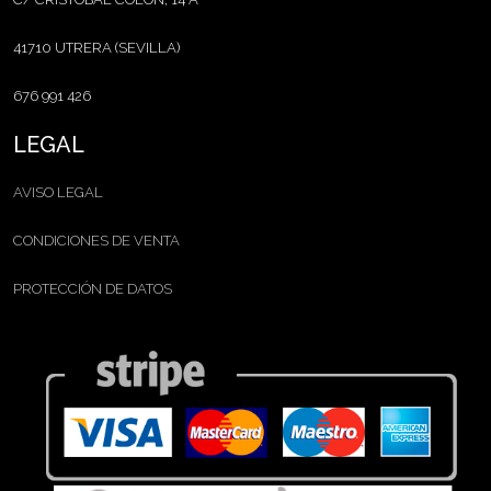
41710 UTRERA (SEVILLA)
676 991 426
LEGAL
AVISO LEGAL
CONDICIONES DE VENTA
PROTECCIÓN DE DATOS